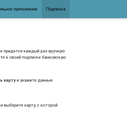
ильное приложение
Подписка
не придется каждый раз вручную
ите к своей подписке банковскую
ь карту
и укажите данные
 и выберите карту, с которой