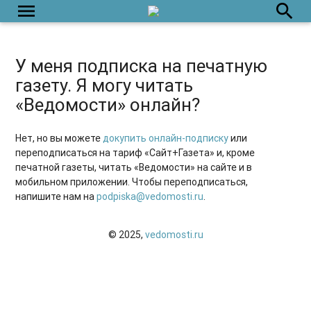
menu
search
У меня подписка на печатную
газету. Я могу читать
«Ведомости» онлайн?
Нет, но вы можете
докупить онлайн-подписку
или
переподписаться на тариф «Сайт+Газета» и, кроме
печатной газеты, читать «Ведомости» на сайте и в
мобильном приложении. Чтобы переподписаться,
напишите нам на
podpiska@vedomosti.ru
.
© 2025,
vedomosti.ru