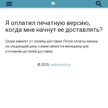
menu
search
Я оплатил печатную версию,
когда мне начнут ее доставлять?
Сроки зависят от службы доставки. После оплаты заказа,
на следующий день с вами свяжется менеджер для
уточнения деталей доставки.
© 2025,
vedomosti.ru