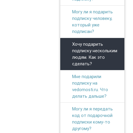
Могу ли я подарить
подписку человеку,
который уже
подписан?
Хочу подарить
подписку нескольким
людям. Как это
сделать?
Мне подарили
подписку на
vedomosti.ru. Что
делать дальше?
Могу ли я передать
код от подарочной
подписки кому-то
другому?