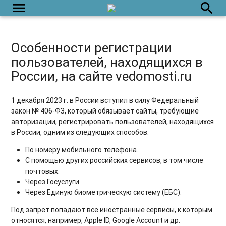
menu
search
Особенности регистрации
пользователей, находящихся в
России, на сайте vedomosti.ru
1 декабря 2023 г. в России вступил в силу Федеральный
закон № 406-ФЗ, который обязывает сайты, требующие
авторизации, регистрировать пользователей, находящихся
в России, одним из следующих способов:
По номеру мобильного телефона.
С помощью других российских сервисов, в том числе
почтовых.
Через Госуслуги.
Через Единую биометрическую систему (ЕБС).
Под запрет попадают все иностранные сервисы, к которым
относятся, например, Apple ID, Google Account и др.