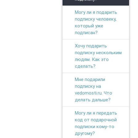
Могу ли я подарить
подписку человеку,
который уже
подписан?
Хочу подарить
подписку нескольким
людям. Как это
сделать?
Мне подарили
подписку на
vedomosti.ru. Что
делать дальше?
Могу ли я передать
код от подарочной
подписки кому-то
другому?