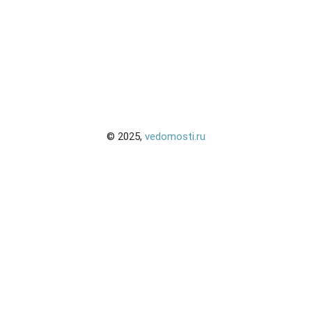
© 2025,
vedomosti.ru