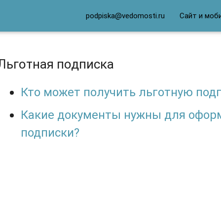
podpiska@vedomosti.ru
Сайт и моб
Льготная подписка
Кто может получить льготную под
Какие документы нужны для офор
подписки?